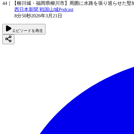
44｜【柳川城・福岡県柳川市】周囲に水路を張り巡らせた堅
西日本新聞 戦国山城Podcast
8分50秒
2026年3月21日
エピソードを再生