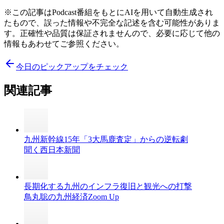
※この記事はPodcast番組をもとにAIを用いて自動生成され
たもので、誤った情報や不完全な記述を含む可能性がありま
す。正確性や品質は保証されませんので、必要に応じて他の
情報もあわせてご参照ください。
今日のピックアップをチェック
関連記事
九州新幹線15年「3大馬鹿査定」からの逆転劇
聞く西日本新聞
長期化する九州のインフラ復旧と観光への打撃
鳥丸聡の九州経済Zoom Up