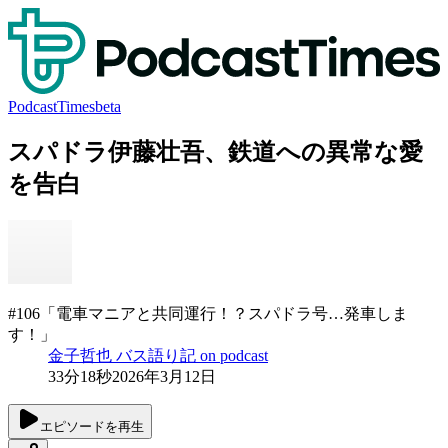
PodcastTimes
beta
スパドラ伊藤壮吾、鉄道への異常な愛
を告白
#106「電車マニアと共同運行！？スパドラ号…発車しま
す！」
金子哲也 バス語り記 on podcast
33分18秒
2026年3月12日
エピソードを再生