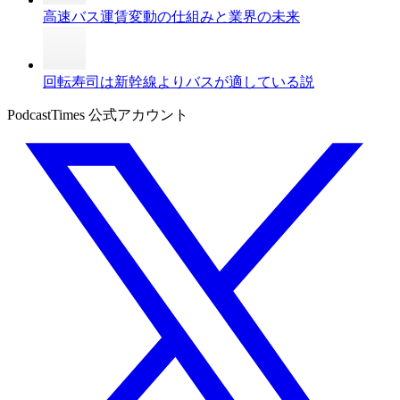
高速バス運賃変動の仕組みと業界の未来
回転寿司は新幹線よりバスが適している説
PodcastTimes 公式アカウント